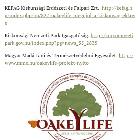
KEFAG Kiskunsági Erdészeti és Faipari Zrt.:
http://kefag.h
u/index.php/hu/827-oakeylife-megujul-a-kiskunsag-ekkov
e
Kiskunsági Nemzeti Park Igazgatóság:
http://knp.nemzeti
park.gov.hu/index.php?pg=news_35_2835
Magyar Madártani és Természetvédelmi Egyesület:
http://
www.mme.hu/oakeylife-projekt-nyito