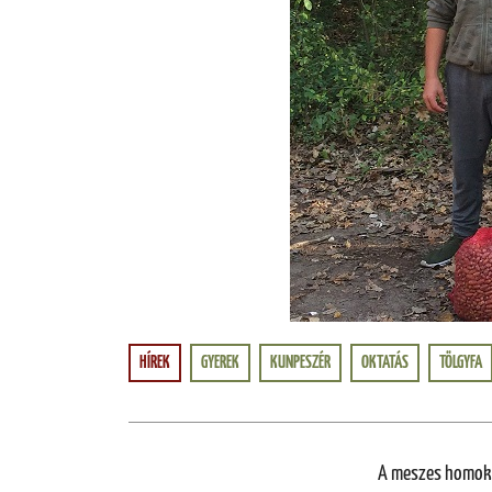
HÍREK
GYEREK
KUNPESZÉR
OKTATÁS
TÖLGYFA
A meszes homoki