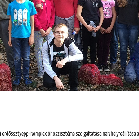
 erdőssztyepp-komplex ökoszisztéma szolgáltatásainak helyreállítása a