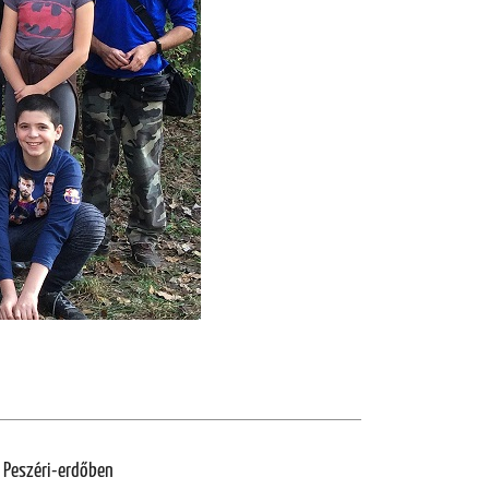
 Peszéri-erdőben