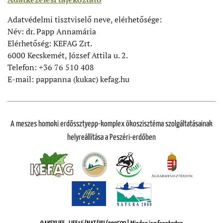
Adatvédelmi tisztviselő neve, elérhetősége:
Név: dr. Papp Annamária
Elérhetőség: KEFAG Zrt.
6000 Kecskemét, József Attila u. 2.
Telefon: +36 76 510 408
E-mail: pappanna (kukac) kefag.hu
A meszes homoki erdőssztyepp-komplex ökoszisztéma szolgáltatásainak
helyreállítása a Peszéri-erdőben