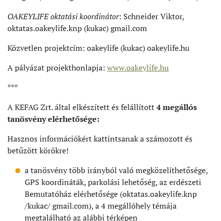
OAKEYLIFE oktatási koordinátor
: Schneider Viktor,
oktatas.oakeylife.knp (kukac) gmail.com
Közvetlen projektcím: oakeylife (kukac) oakeylife.hu
A pályázat projekthonlapja:
www.oakeylife.hu
***
A KEFAG Zrt. által elkészített és felállított
4 megállós
tanösvény elérhetősége:
Hasznos információkért kattintsanak a számozott és
betűzött körökre!
a tanösvény több irányból való megközelíthetősége,
GPS koordináták, parkolási lehetőség, az erdészeti
Bemutatóház elérhetősége (oktatas.oakeylife.knp
/kukac/ gmail.com), a 4 megállóhely témája
megtalálható az alábbi térképen